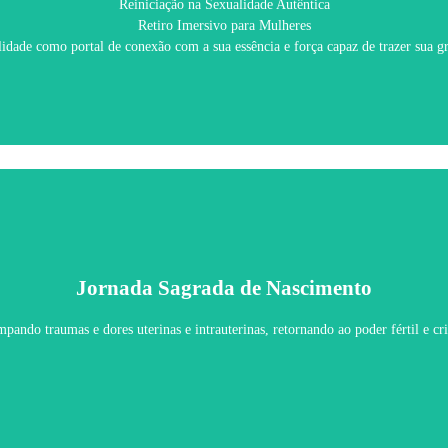
Reiniciação na Sexualidade Autêntica
Retiro Imersivo para Mulheres
Saiba Mais
idade como portal de conexão com a sua essência e força capaz de trazer sua g
Jornada Sagrada de Nascimento
Jornada Sagrada de Nascimento
ando traumas e dores uterinas e intrauterinas, retornando ao poder fértil e cr
Saiba Mais