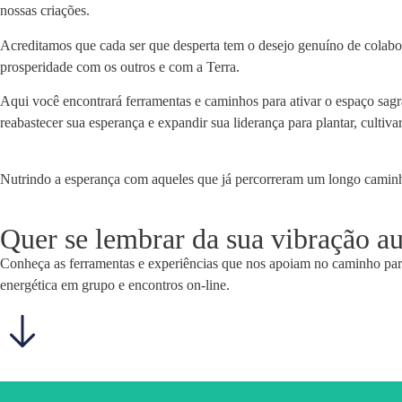
nossas criações.
Acreditamos que cada ser que desperta tem o desejo genuíno de colabor
prosperidade com os outros e com a Terra.
Aqui você encontrará ferramentas e caminhos para ativar o espaço sagr
reabastecer sua esperança e expandir sua liderança para plantar, cultiv
Nutrindo a esperança com aqueles que já percorreram um longo caminh
Quer se lembrar da sua vibração au
Conheça as ferramentas e experiências que nos apoiam no caminho para
energética em grupo e encontros on-line.