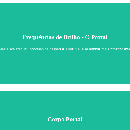
Frequências de Brilho - O Portal
Frequências de Brilho - O Portal
seja acelerar seu processo de despertar espiritual e se alinhar mais profundame
Saiba Mais
Corpo Portal
Corpo Portal