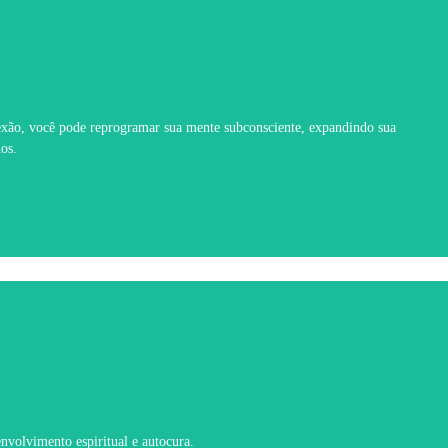
onexão, você pode reprogramar sua mente subconsciente, expandindo sua
os.
envolvimento espiritual e autocura.