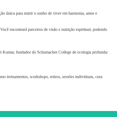
ção única para nutrir o sonho de viver em harmonia, amor e
ocê encontrará parceiros de visão e nutrição espiritual, podendo
sh Kumar, fundador do Schumacher College de ecologia profunda:
o treinamentos, workshops, retiros, sessões individuais, cura