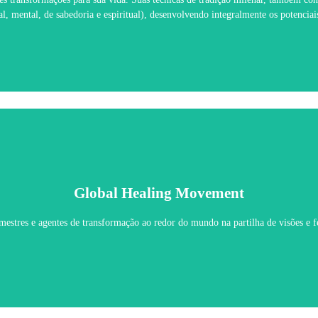
Saiba Mais
ital, mental, de sabedoria e espiritual), desenvolvendo integralmente os potencia
Global Healing Movement
Global Healing Movement
 mestres e agentes de transformação ao redor do mundo na partilha de visões e
Saiba Mais