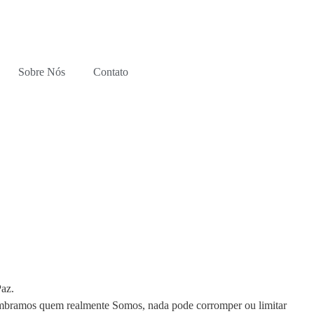
Sobre Nós
Contato
Paz.
lembramos quem realmente Somos, nada pode corromper ou limitar