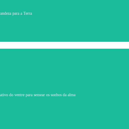
randeza para a Terra
iativo do ventre para semear os sonhos da alma