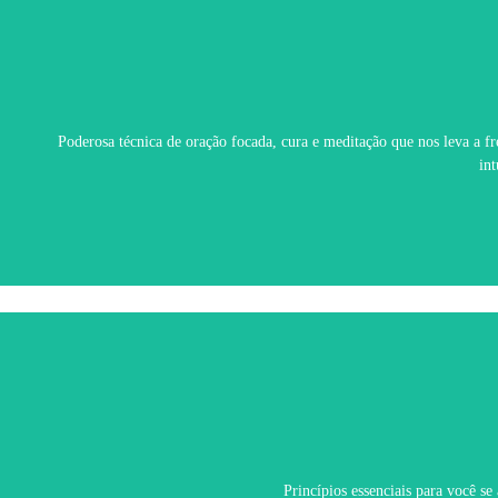
Poderosa técnica de oração focada, cura e meditação que nos leva a f
in
Princípios essenciais para você se