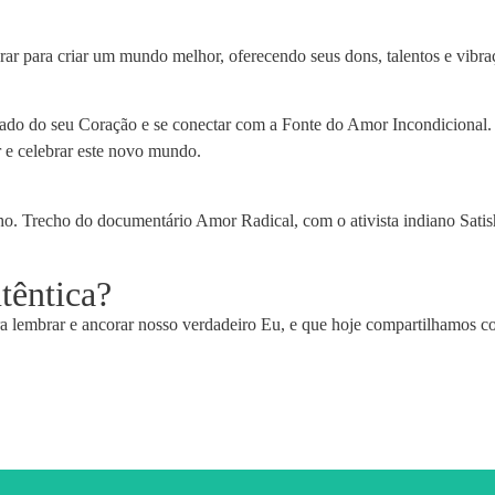
ar para criar um mundo melhor, oferecendo seus dons, talentos e vibra
ado do seu Coração e se conectar com a Fonte do Amor Incondicional. V
ar e celebrar este novo mundo.
o. Trecho do documentário Amor Radical, com o ativista indiano Sati
têntica?
 lembrar e ancorar nosso verdadeiro Eu, e que hoje compartilhamos com